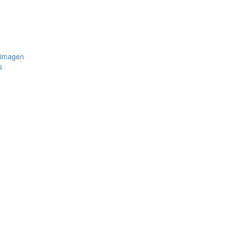
 imagen
s