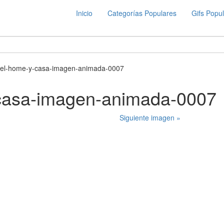
Inicio
Categorías Populares
Gifs Popu
tel-home-y-casa-imagen-animada-0007
-casa-imagen-animada-0007
Siguiente imagen »