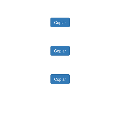
Copiar
Copiar
Copiar