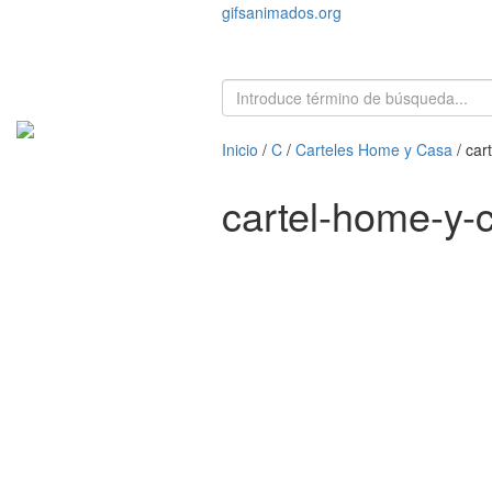
gifsanimados.org
Inicio
/
C
/
Carteles Home y Casa
/ car
cartel-home-y