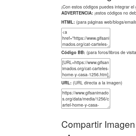
¡Con estos códigos puedes integrar el 
ADVERTENCIA:
¡estos códigos no de
HTML:
(para páginas web/blogs/emails
Código BB:
(para foros/libros de visit
URL:
(URL directa a la imagen)
Compartir Imagen