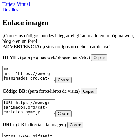
Tarjeta Virtual
Detalles
Enlace imagen
¡Con estos códigos puedes integrar el gif animado en tu página web,
blog o en un foro!
ADVERTENCIA:
¡estos códigos no deben cambiarse!
HTML:
(para páginas web/blogs/emails/etc.)
Copiar
Copiar
Código BB:
(para foros/libros de visita)
Copiar
Copiar
URL:
(URL directa a la imagen)
Copiar