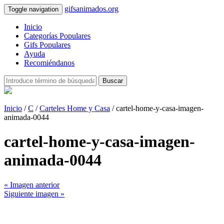
gifsanimados.org
Toggle navigation
Inicio
Categorías Populares
Gifs Populares
Ayuda
Recomiéndanos
Buscar
Inicio
/
C
/
Carteles Home y Casa
/ cartel-home-y-casa-imagen-
animada-0044
cartel-home-y-casa-imagen-
animada-0044
« Imagen anterior
Siguiente imagen »