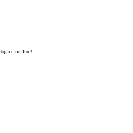
log o en un foro!