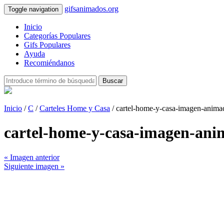
gifsanimados.org
Toggle navigation
Inicio
Categorías Populares
Gifs Populares
Ayuda
Recomiéndanos
Buscar
Inicio
/
C
/
Carteles Home y Casa
/ cartel-home-y-casa-imagen-anim
cartel-home-y-casa-imagen-an
« Imagen anterior
Siguiente imagen »