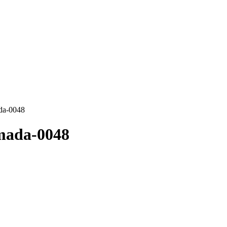
ada-0048
imada-0048