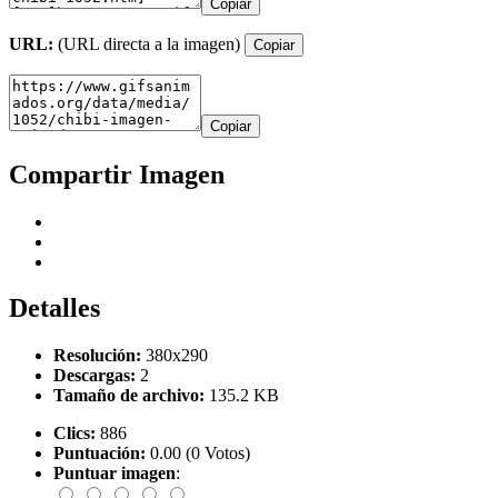
Copiar
URL:
(URL directa a la imagen)
Copiar
Copiar
Compartir Imagen
Detalles
Resolución:
380x290
Descargas:
2
Tamaño de archivo:
135.2 KB
Clics:
886
Puntuación:
0.00 (0 Votos)
Puntuar imagen
: