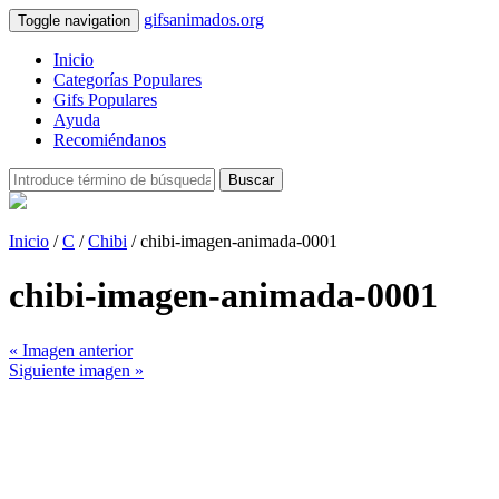
gifsanimados.org
Toggle navigation
Inicio
Categorías Populares
Gifs Populares
Ayuda
Recomiéndanos
Buscar
Inicio
/
C
/
Chibi
/ chibi-imagen-animada-0001
chibi-imagen-animada-0001
« Imagen anterior
Siguiente imagen »