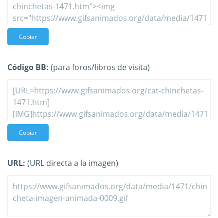
Copiar
Código BB:
(para foros/libros de visita)
Copiar
URL:
(URL directa a la imagen)