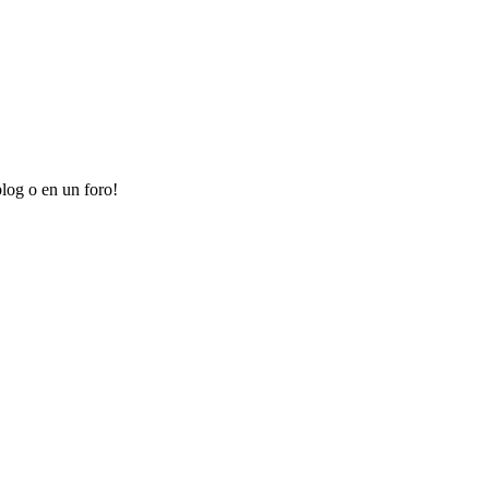
log o en un foro!