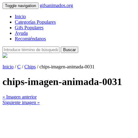
gifsanimados.org
Toggle navigation
Inicio
Categorías Populares
Gifs Populares
Ayuda
Recomiéndanos
Buscar
Inicio
/
C
/
Chips
/ chips-imagen-animada-0031
chips-imagen-animada-0031
« Imagen anterior
Siguiente imagen »