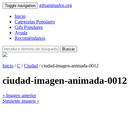
gifsanimados.org
Toggle navigation
Inicio
Categorías Populares
Gifs Populares
Ayuda
Recomiéndanos
Buscar
Inicio
/
C
/
Ciudad
/ ciudad-imagen-animada-0012
ciudad-imagen-animada-0012
« Imagen anterior
Siguiente imagen »