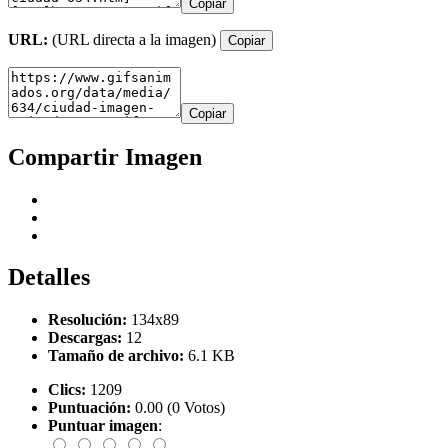
Copiar
URL:
(URL directa a la imagen)
Copiar
Copiar
Compartir Imagen
Detalles
Resolución:
134x89
Descargas:
12
Tamaño de archivo:
6.1 KB
Clics:
1209
Puntuación:
0.00 (0 Votos)
Puntuar imagen
: