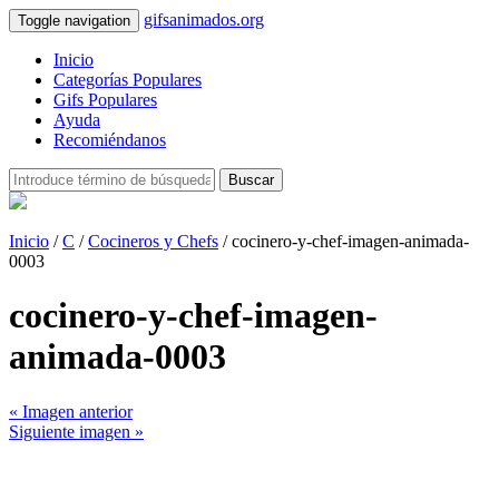
gifsanimados.org
Toggle navigation
Inicio
Categorías Populares
Gifs Populares
Ayuda
Recomiéndanos
Buscar
Inicio
/
C
/
Cocineros y Chefs
/ cocinero-y-chef-imagen-animada-
0003
cocinero-y-chef-imagen-
animada-0003
« Imagen anterior
Siguiente imagen »