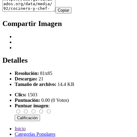
Copiar
Compartir Imagen
Detalles
Resolución:
81x85
Descargas:
21
Tamaño de archivo:
14.4 KB
Clics:
1503
Puntuación:
0.00 (0 Votos)
Puntuar imagen
:
Inicio
Categorías Populares