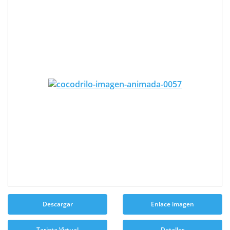
Descargar
Enlace imagen
Tarjeta Virtual
Detalles