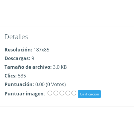
Detalles
Resolución:
187x85
Descargas:
9
Tamaño de archivo:
3.0 KB
Clics:
535
Puntuación:
0.00 (0 Votos)
Puntuar imagen
: