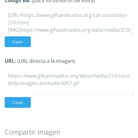
Código BB:
(para foros/libros de visita)
Copiar
URL:
(URL directa a la imagen)
Copiar
Compartir Imagen