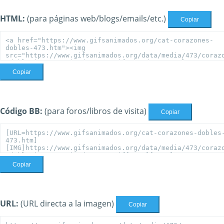
HTML:
(para páginas web/blogs/emails/etc.)
Copiar
Copiar
Código BB:
(para foros/libros de visita)
Copiar
Copiar
URL:
(URL directa a la imagen)
Copiar