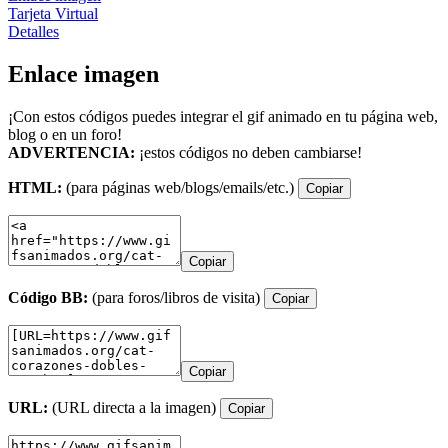
Tarjeta Virtual
Detalles
Enlace imagen
¡Con estos códigos puedes integrar el gif animado en tu página web,
blog o en un foro!
ADVERTENCIA:
¡estos códigos no deben cambiarse!
HTML:
(para páginas web/blogs/emails/etc.)
Copiar
Copiar
Código BB:
(para foros/libros de visita)
Copiar
Copiar
URL:
(URL directa a la imagen)
Copiar