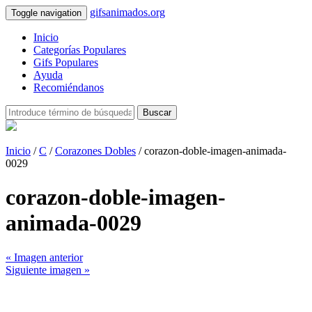
gifsanimados.org
Toggle navigation
Inicio
Categorías Populares
Gifs Populares
Ayuda
Recomiéndanos
Buscar
Inicio
/
C
/
Corazones Dobles
/ corazon-doble-imagen-animada-
0029
corazon-doble-imagen-
animada-0029
« Imagen anterior
Siguiente imagen »