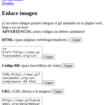
Detalles
Enlace imagen
¡Con estos códigos puedes integrar el gif animado en tu página web,
blog o en un foro!
ADVERTENCIA:
¡estos códigos no deben cambiarse!
HTML:
(para páginas web/blogs/emails/etc.)
Copiar
Copiar
Código BB:
(para foros/libros de visita)
Copiar
Copiar
URL:
(URL directa a la imagen)
Copiar