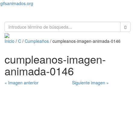
gifsanimados.org
Toggl
naviga
Inicio
/
C
/
Cumpleaños
/ cumpleanos-imagen-animada-0146
cumpleanos-imagen-
animada-0146
« Imagen anterior
Siguiente imagen »