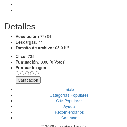
Detalles
Resolución:
74x64
Descargas:
41
Tamaño de archivo:
65.0 KB
Clics:
738
Puntuación:
0.00 (0 Votos)
Puntuar imagen
:
Inicio
Categorías Populares
Gifs Populares
Ayuda
Recomiéndanos
Contacto
© 2026 gifsanimados.org