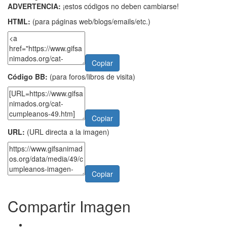
ADVERTENCIA:
¡estos códigos no deben cambiarse!
HTML:
(para páginas web/blogs/emails/etc.)
Copiar
Código BB:
(para foros/libros de visita)
Copiar
URL:
(URL directa a la imagen)
Copiar
Compartir Imagen