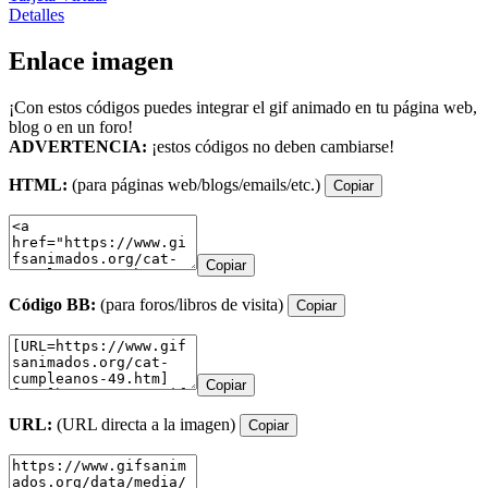
Detalles
Enlace imagen
¡Con estos códigos puedes integrar el gif animado en tu página web,
blog o en un foro!
ADVERTENCIA:
¡estos códigos no deben cambiarse!
HTML:
(para páginas web/blogs/emails/etc.)
Copiar
Copiar
Código BB:
(para foros/libros de visita)
Copiar
Copiar
URL:
(URL directa a la imagen)
Copiar