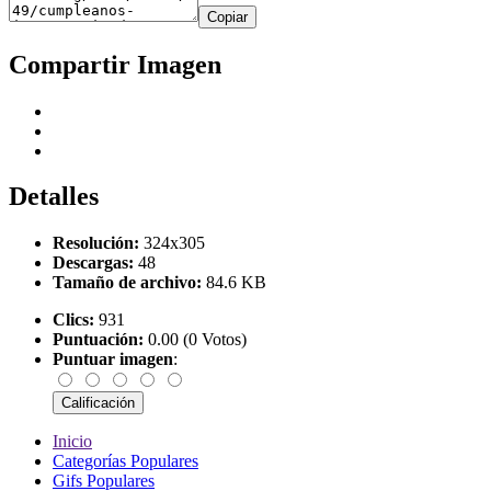
Copiar
Compartir Imagen
Detalles
Resolución:
324x305
Descargas:
48
Tamaño de archivo:
84.6 KB
Clics:
931
Puntuación:
0.00 (0 Votos)
Puntuar imagen
:
Inicio
Categorías Populares
Gifs Populares