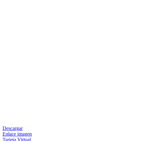
Descargar
Enlace imagen
Tarjeta Virtual