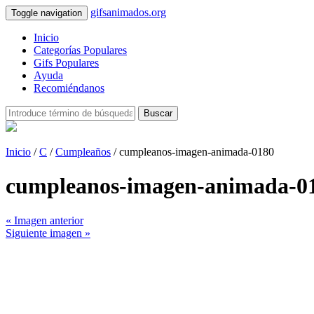
gifsanimados.org
Toggle navigation
Inicio
Categorías Populares
Gifs Populares
Ayuda
Recomiéndanos
Buscar
Inicio
/
C
/
Cumpleaños
/ cumpleanos-imagen-animada-0180
cumpleanos-imagen-animada-0
« Imagen anterior
Siguiente imagen »