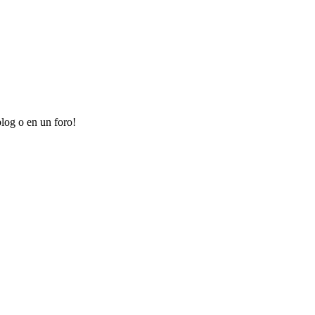
log o en un foro!