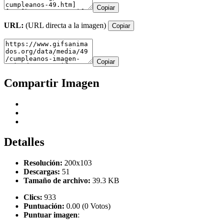
Copiar
URL:
(URL directa a la imagen)
Copiar
Copiar
Compartir Imagen
Detalles
Resolución:
200x103
Descargas:
51
Tamaño de archivo:
39.3 KB
Clics:
933
Puntuación:
0.00 (0 Votos)
Puntuar imagen
: