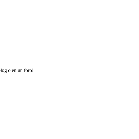
log o en un foro!