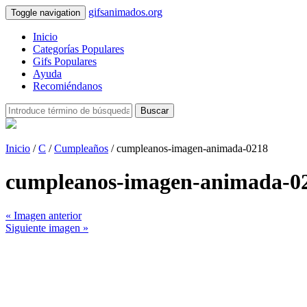
gifsanimados.org
Toggle navigation
Inicio
Categorías Populares
Gifs Populares
Ayuda
Recomiéndanos
Buscar
Inicio
/
C
/
Cumpleaños
/ cumpleanos-imagen-animada-0218
cumpleanos-imagen-animada-0
« Imagen anterior
Siguiente imagen »