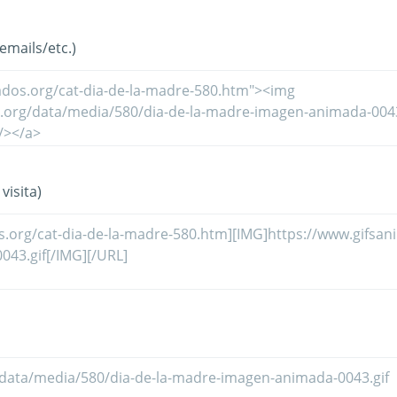
mails/etc.)
visita)