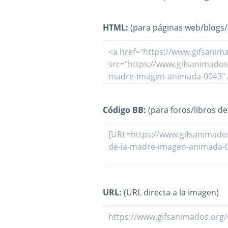
HTML:
(para páginas web/blogs/e
Código BB:
(para foros/libros de 
URL:
(URL directa a la imagen)