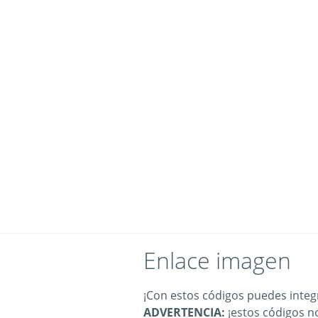
Enlace imagen
¡Con estos códigos puedes integr
ADVERTENCIA:
¡estos códigos n