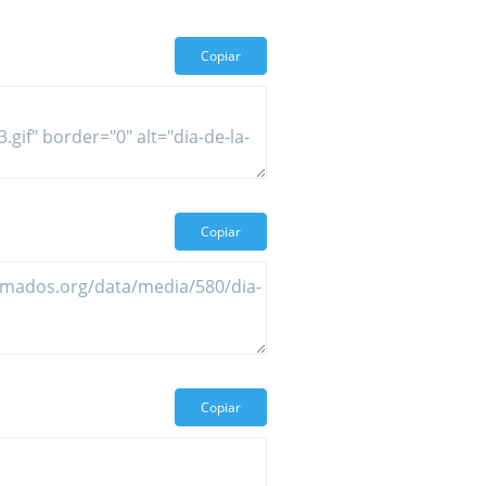
Copiar
Copiar
Copiar