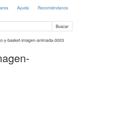
lares
Ayuda
Recomiéndanos
Buscar
sto-y-basket-imagen-animada-0003
imagen-