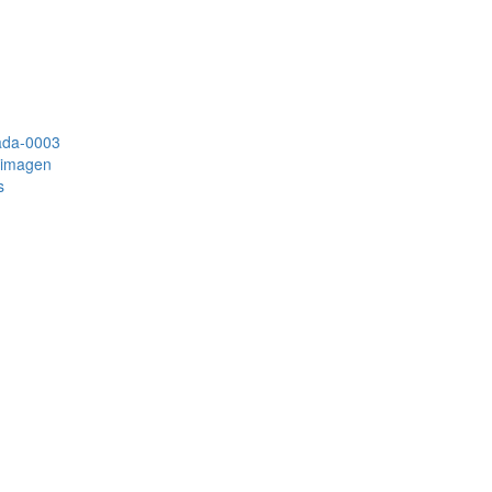
 imagen
s