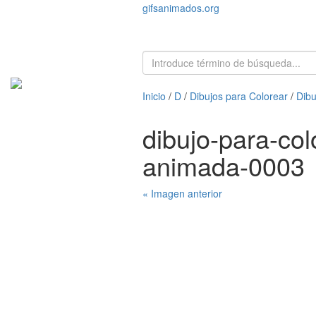
gifsanimados.org
Inicio
/
D
/
Dibujos para Colorear
/
Dibu
dibujo-para-co
animada-0003
« Imagen anterior