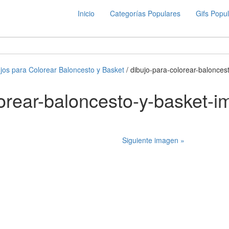
Inicio
Categorías Populares
Gifs Popu
jos para Colorear Baloncesto y Basket
/ dibujo-para-colorear-balonce
lorear-baloncesto-y-basket-
Siguiente imagen »