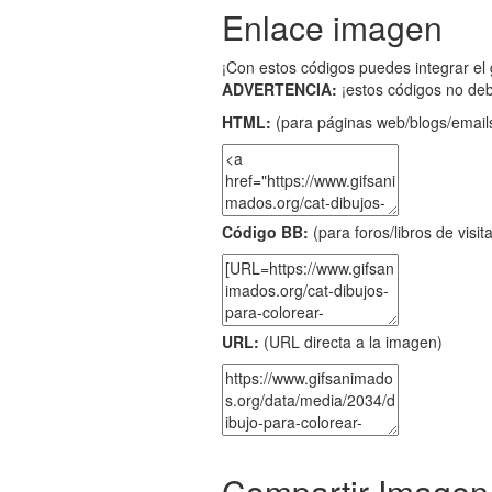
Enlace imagen
¡Con estos códigos puedes integrar el 
ADVERTENCIA:
¡estos códigos no de
HTML:
(para páginas web/blogs/emails
Código BB:
(para foros/libros de visit
URL:
(URL directa a la imagen)
Compartir Imagen