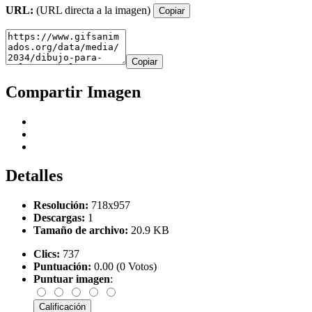
URL:
(URL directa a la imagen)
Copiar
Copiar
Compartir Imagen
Detalles
Resolución:
718x957
Descargas:
1
Tamaño de archivo:
20.9 KB
Clics:
737
Puntuación:
0.00 (0 Votos)
Puntuar imagen
: