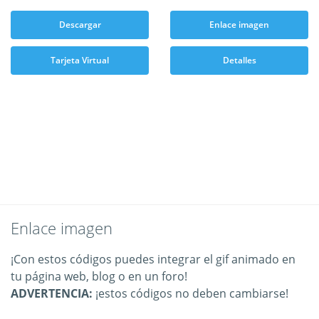
Descargar
Enlace imagen
Tarjeta Virtual
Detalles
Enlace imagen
¡Con estos códigos puedes integrar el gif animado en
tu página web, blog o en un foro!
ADVERTENCIA:
¡estos códigos no deben cambiarse!