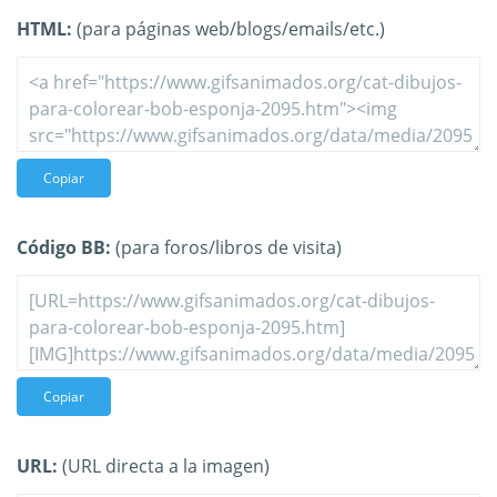
HTML:
(para páginas web/blogs/emails/etc.)
Copiar
Código BB:
(para foros/libros de visita)
Copiar
URL:
(URL directa a la imagen)