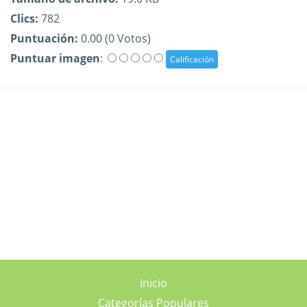
Clics:
782
Puntuación:
0.00 (0 Votos)
Puntuar imagen
:
Inicio
Categorías Populares