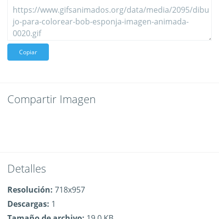
Copiar
Compartir Imagen
Detalles
Resolución:
718x957
Descargas:
1
Tamaño de archivo:
19.0 KB