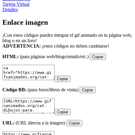
Tarjeta Virtual
Detalles
Enlace imagen
¡Con estos códigos puedes integrar el gif animado en tu página web,
blog o en un foro!
ADVERTENCIA:
¡estos códigos no deben cambiarse!
HTML:
(para páginas web/blogs/emails/etc.)
Copiar
Copiar
Código BB:
(para foros/libros de visita)
Copiar
Copiar
URL:
(URL directa a la imagen)
Copiar