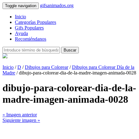
gifsanimados.org
Toggle navigation
Inicio
Categorías Populares
Gifs Populares
Ayuda
Recomiéndanos
Buscar
Inicio
/
D
/
Dibujos para Colorear
/
Dibujos para Colorear Día de la
Madre
/ dibujo-para-colorear-dia-de-la-madre-imagen-animada-0028
dibujo-para-colorear-dia-de-la-
madre-imagen-animada-0028
« Imagen anterior
Siguiente imagen »