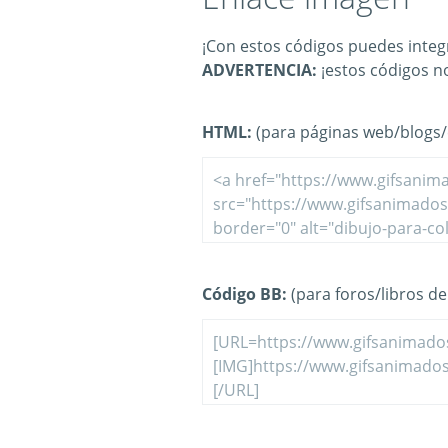
¡Con estos códigos puedes integr
ADVERTENCIA:
¡estos códigos n
HTML:
(para páginas web/blogs/e
Código BB:
(para foros/libros de 