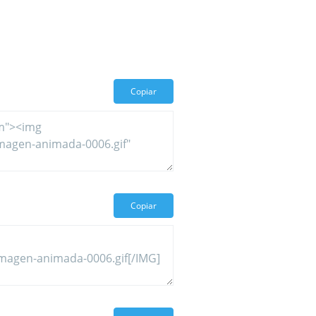
Copiar
Copiar