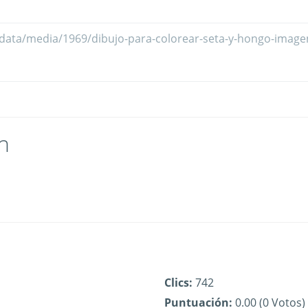
n
Clics:
742
Puntuación:
0.00 (0 Votos)