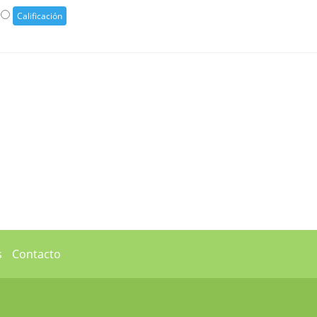
s
Contacto