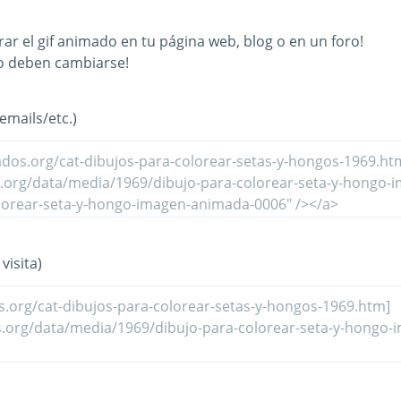
ar el gif animado en tu página web, blog o en un foro!
o deben cambiarse!
mails/etc.)
visita)