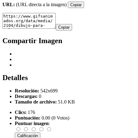
URL:
(URL directa a la imagen)
Copiar
Copiar
Compartir Imagen
Detalles
Resolución:
542x699
Descargas:
0
Tamaño de archivo:
51.0 KB
Clics:
176
Puntuación:
0.00 (0 Votos)
Puntuar imagen
: