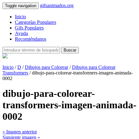
gifsanimados.org
Toggle navigation
Inicio
Categorías Populares
Gifs Populares
Ayuda
Recomiéndanos
Buscar
Inicio
/
D
/
Dibujos para Colorear
/
Dibujos para Colorear
Transformers
/ dibujo-para-colorear-transformers-imagen-animada-
0002
dibujo-para-colorear-
transformers-imagen-animada-
0002
« Imagen anterior
Siguiente imagen »