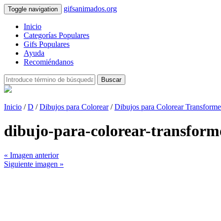
gifsanimados.org
Toggle navigation
Inicio
Categorías Populares
Gifs Populares
Ayuda
Recomiéndanos
Buscar
Inicio
/
D
/
Dibujos para Colorear
/
Dibujos para Colorear Transforme
dibujo-para-colorear-transfor
« Imagen anterior
Siguiente imagen »