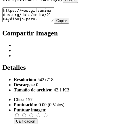
Copiar
Compartir Imagen
Detalles
Resolución:
542x718
Descargas:
0
Tamaño de archivo:
42.1 KB
Clics:
157
Puntuación:
0.00 (0 Votos)
Puntuar imagen
: