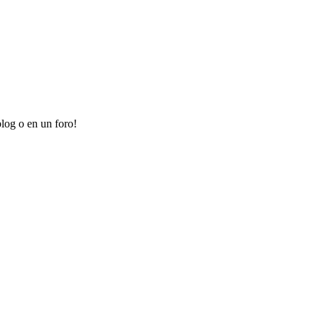
log o en un foro!