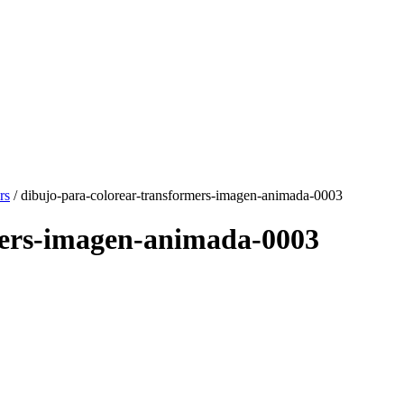
rs
/ dibujo-para-colorear-transformers-imagen-animada-0003
mers-imagen-animada-0003