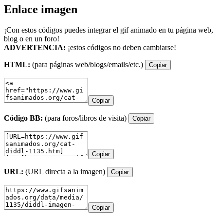
Enlace imagen
¡Con estos códigos puedes integrar el gif animado en tu página web,
blog o en un foro!
ADVERTENCIA:
¡estos códigos no deben cambiarse!
HTML:
(para páginas web/blogs/emails/etc.)
Copiar
Copiar
Código BB:
(para foros/libros de visita)
Copiar
Copiar
URL:
(URL directa a la imagen)
Copiar
Copiar