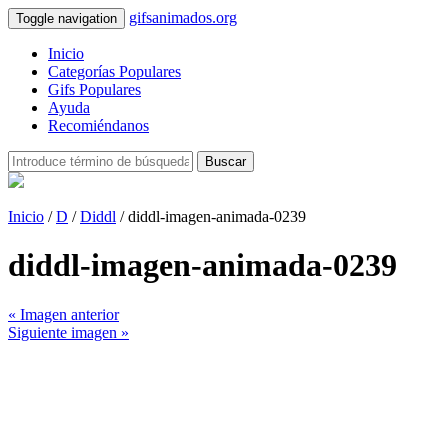
gifsanimados.org
Toggle navigation
Inicio
Categorías Populares
Gifs Populares
Ayuda
Recomiéndanos
Buscar
Inicio
/
D
/
Diddl
/ diddl-imagen-animada-0239
diddl-imagen-animada-0239
« Imagen anterior
Siguiente imagen »