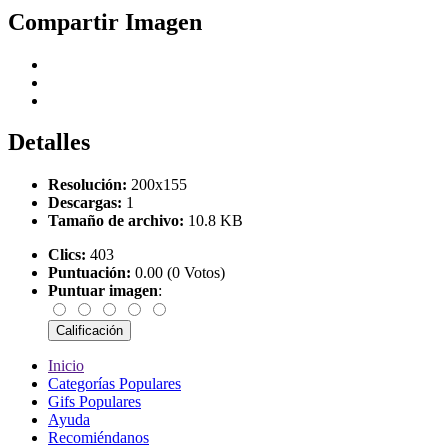
Compartir Imagen
Detalles
Resolución:
200x155
Descargas:
1
Tamaño de archivo:
10.8 KB
Clics:
403
Puntuación:
0.00 (0 Votos)
Puntuar imagen
:
Inicio
Categorías Populares
Gifs Populares
Ayuda
Recomiéndanos