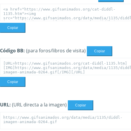
Copiar
Código BB:
(para foros/libros de visita)
Copiar
Copiar
URL:
(URL directa a la imagen)
Copiar