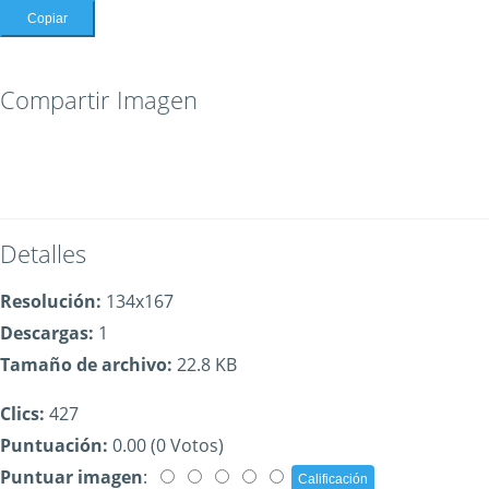
Copiar
Compartir Imagen
Detalles
Resolución:
134x167
Descargas:
1
Tamaño de archivo:
22.8 KB
Clics:
427
Puntuación:
0.00 (0 Votos)
Puntuar imagen
: