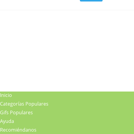
Inicio
Categorías Populares
Gifs Populares
Ayuda
Recomiéndanos