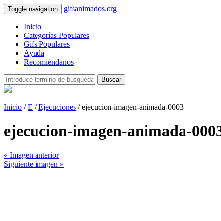
gifsanimados.org
Toggle navigation
Inicio
Categorías Populares
Gifs Populares
Ayuda
Recomiéndanos
Buscar
Inicio
/
E
/
Ejecuciones
/ ejecucion-imagen-animada-0003
ejecucion-imagen-animada-000
« Imagen anterior
Siguiente imagen »