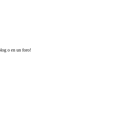
log o en un foro!