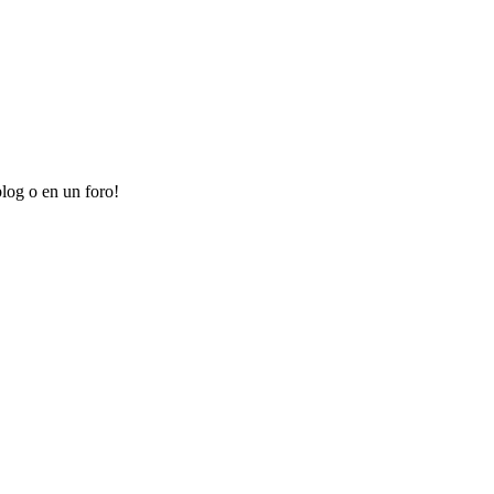
log o en un foro!