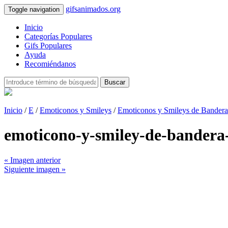
gifsanimados.org
Toggle navigation
Inicio
Categorías Populares
Gifs Populares
Ayuda
Recomiéndanos
Buscar
Inicio
/
E
/
Emoticonos y Smileys
/
Emoticonos y Smileys de Bandera
emoticono-y-smiley-de-bander
« Imagen anterior
Siguiente imagen »