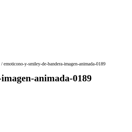
/ emoticono-y-smiley-de-bandera-imagen-animada-0189
a-imagen-animada-0189