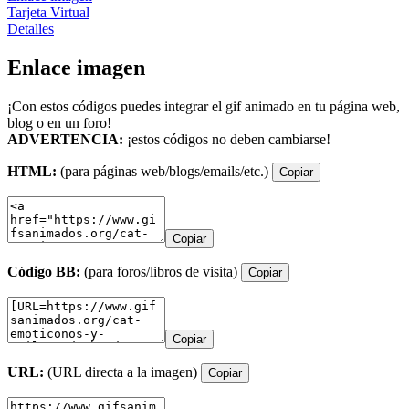
Tarjeta Virtual
Detalles
Enlace imagen
¡Con estos códigos puedes integrar el gif animado en tu página web,
blog o en un foro!
ADVERTENCIA:
¡estos códigos no deben cambiarse!
HTML:
(para páginas web/blogs/emails/etc.)
Copiar
Copiar
Código BB:
(para foros/libros de visita)
Copiar
Copiar
URL:
(URL directa a la imagen)
Copiar