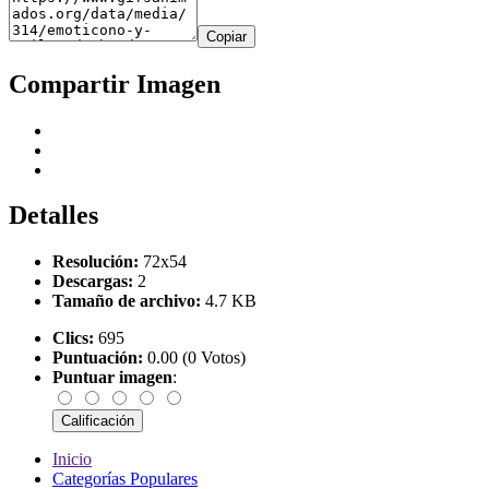
Copiar
Compartir Imagen
Detalles
Resolución:
72x54
Descargas:
2
Tamaño de archivo:
4.7 KB
Clics:
695
Puntuación:
0.00 (0 Votos)
Puntuar imagen
:
Inicio
Categorías Populares