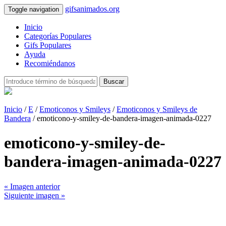
gifsanimados.org
Toggle navigation
Inicio
Categorías Populares
Gifs Populares
Ayuda
Recomiéndanos
Buscar
Inicio
/
E
/
Emoticonos y Smileys
/
Emoticonos y Smileys de
Bandera
/ emoticono-y-smiley-de-bandera-imagen-animada-0227
emoticono-y-smiley-de-
bandera-imagen-animada-0227
« Imagen anterior
Siguiente imagen »