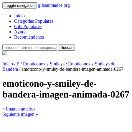
gifsanimados.org
Toggle navigation
Inicio
Categorías Populares
Gifs Populares
Ayuda
Recomiéndanos
Buscar
Inicio
/
E
/
Emoticonos y Smileys
/
Emoticonos y Smileys de
Bandera
/ emoticono-y-smiley-de-bandera-imagen-animada-0267
emoticono-y-smiley-de-
bandera-imagen-animada-0267
« Imagen anterior
Siguiente imagen »