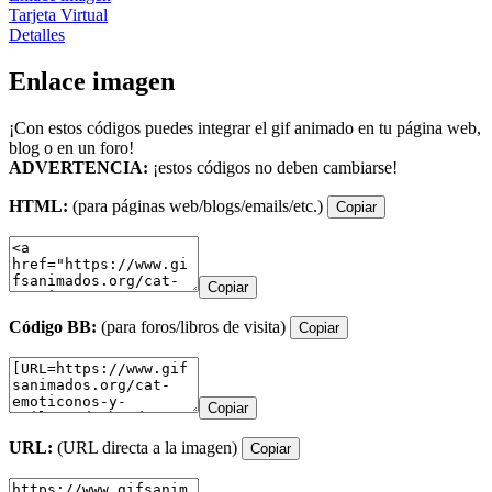
Tarjeta Virtual
Detalles
Enlace imagen
¡Con estos códigos puedes integrar el gif animado en tu página web,
blog o en un foro!
ADVERTENCIA:
¡estos códigos no deben cambiarse!
HTML:
(para páginas web/blogs/emails/etc.)
Copiar
Copiar
Código BB:
(para foros/libros de visita)
Copiar
Copiar
URL:
(URL directa a la imagen)
Copiar