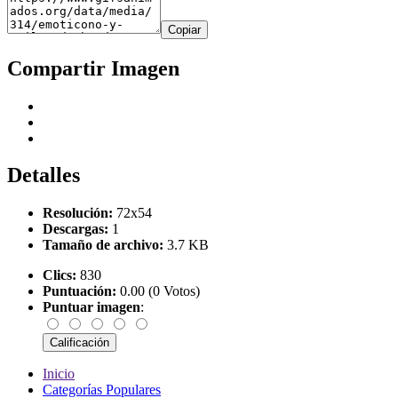
Copiar
Compartir Imagen
Detalles
Resolución:
72x54
Descargas:
1
Tamaño de archivo:
3.7 KB
Clics:
830
Puntuación:
0.00 (0 Votos)
Puntuar imagen
:
Inicio
Categorías Populares