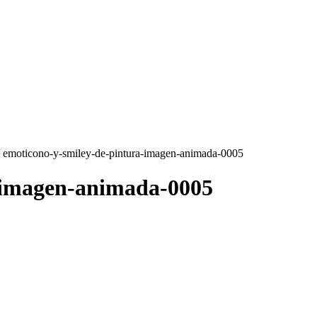
 emoticono-y-smiley-de-pintura-imagen-animada-0005
-imagen-animada-0005