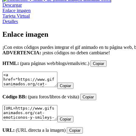
Descargar
Enlace imagen
Tarjeta Virtual
Detalles
Enlace imagen
¡Con estos códigos puedes integrar el gif animado en tu página web, b
ADVERTENCIA:
¡estos códigos no deben cambiarse!
HTML:
(para páginas web/blogs/emails/etc.)
Copiar
Copiar
Código BB:
(para foros/libros de visita)
Copiar
Copiar
URL:
(URL directa a la imagen)
Copiar