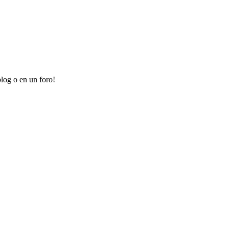
log o en un foro!