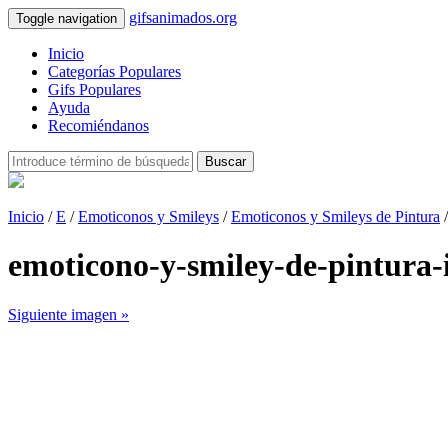
gifsanimados.org
Toggle navigation
Inicio
Categorías Populares
Gifs Populares
Ayuda
Recomiéndanos
Buscar
Inicio
/
E
/
Emoticonos y Smileys
/
Emoticonos y Smileys de Pintura
/
emoticono-y-smiley-de-pintura
Siguiente imagen »