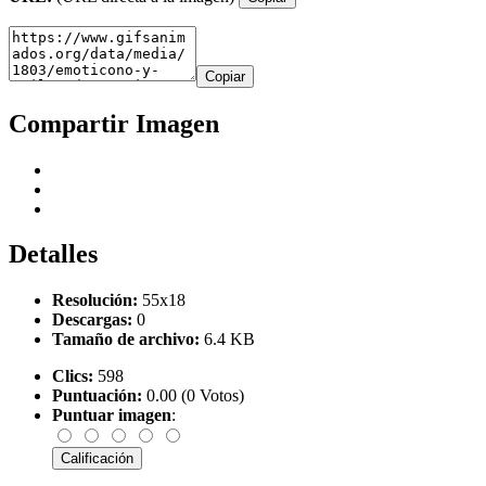
Copiar
Compartir Imagen
Detalles
Resolución:
55x18
Descargas:
0
Tamaño de archivo:
6.4 KB
Clics:
598
Puntuación:
0.00 (0 Votos)
Puntuar imagen
: