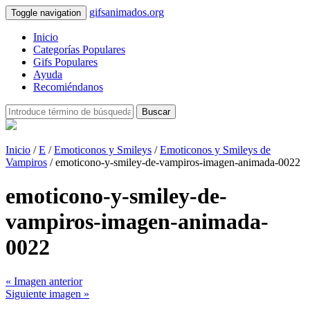
gifsanimados.org
Toggle navigation
Inicio
Categorías Populares
Gifs Populares
Ayuda
Recomiéndanos
Buscar
Inicio
/
E
/
Emoticonos y Smileys
/
Emoticonos y Smileys de
Vampiros
/ emoticono-y-smiley-de-vampiros-imagen-animada-0022
emoticono-y-smiley-de-
vampiros-imagen-animada-
0022
« Imagen anterior
Siguiente imagen »