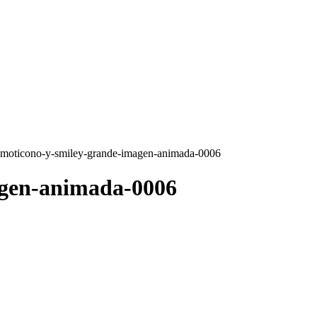
emoticono-y-smiley-grande-imagen-animada-0006
agen-animada-0006