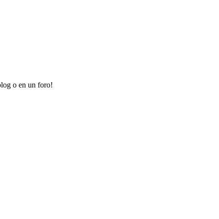
log o en un foro!