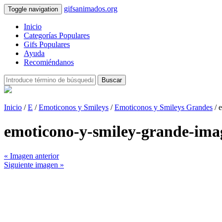
gifsanimados.org
Toggle navigation
Inicio
Categorías Populares
Gifs Populares
Ayuda
Recomiéndanos
Buscar
Inicio
/
E
/
Emoticonos y Smileys
/
Emoticonos y Smileys Grandes
/ 
emoticono-y-smiley-grande-im
« Imagen anterior
Siguiente imagen »