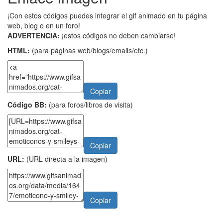
¡Con estos códigos puedes integrar el gif animado en tu página
web, blog o en un foro!
ADVERTENCIA:
¡estos códigos no deben cambiarse!
HTML:
(para páginas web/blogs/emails/etc.)
Copiar
Código BB:
(para foros/libros de visita)
Copiar
URL:
(URL directa a la imagen)
Copiar