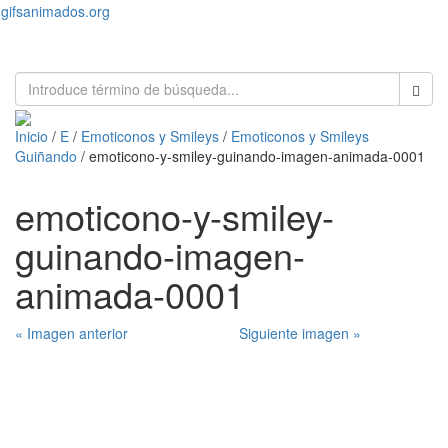
gifsanimados.org
Toggl
naviga
Inicio
/
E
/
Emoticonos y Smileys
/
Emoticonos y Smileys
Guiñando
/ emoticono-y-smiley-guinando-imagen-animada-0001
emoticono-y-smiley-
guinando-imagen-
animada-0001
« Imagen anterior
Siguiente imagen »