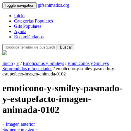
gifsanimados.org
Toggle navigation
Inicio
Categorías Populares
Gifs Populares
Ayuda
Recomiéndanos
Buscar
Inicio
/
E
/
Emoticonos y Smileys
/
Emoticonos y Smileys
Sorprendidos e Impactados
/ emoticono-y-smiley-pasmado-y-
estupefacto-imagen-animada-0102
emoticono-y-smiley-pasmado-
y-estupefacto-imagen-
animada-0102
« Imagen anterior
Siguiente imagen »