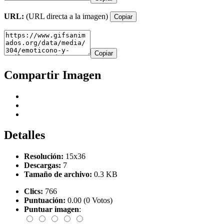
URL:
(URL directa a la imagen)
Copiar
Copiar
Compartir Imagen
Detalles
Resolución:
15x36
Descargas:
7
Tamaño de archivo:
0.3 KB
Clics:
766
Puntuación:
0.00 (0 Votos)
Puntuar imagen
: