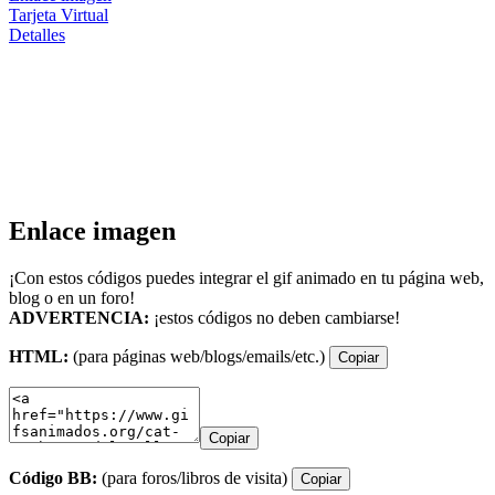
Tarjeta Virtual
Detalles
Enlace imagen
¡Con estos códigos puedes integrar el gif animado en tu página web,
blog o en un foro!
ADVERTENCIA:
¡estos códigos no deben cambiarse!
HTML:
(para páginas web/blogs/emails/etc.)
Copiar
Copiar
Código BB:
(para foros/libros de visita)
Copiar