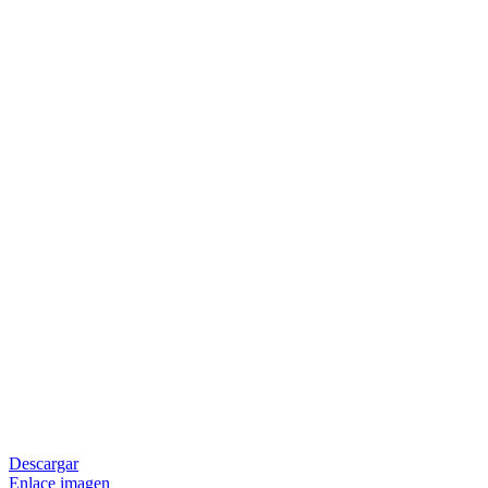
Descargar
Enlace imagen