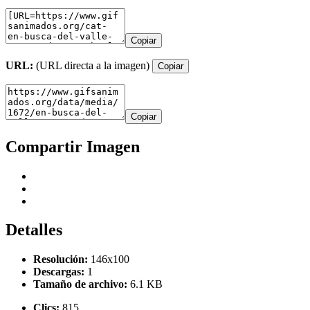
Copiar
URL:
(URL directa a la imagen)
Copiar
Copiar
Compartir Imagen
Detalles
Resolución:
146x100
Descargas:
1
Tamaño de archivo:
6.1 KB
Clics:
815