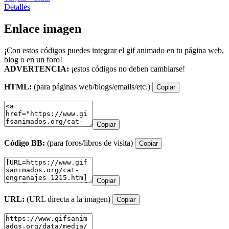
Detalles
Enlace imagen
¡Con estos códigos puedes integrar el gif animado en tu página web,
blog o en un foro!
ADVERTENCIA:
¡estos códigos no deben cambiarse!
HTML:
(para páginas web/blogs/emails/etc.)
Copiar
Copiar
Código BB:
(para foros/libros de visita)
Copiar
Copiar
URL:
(URL directa a la imagen)
Copiar