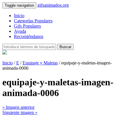
gifsanimados.org
Toggle navigation
Inicio
Categorías Populares
Gifs Populares
Ayuda
Recomiéndanos
Buscar
Inicio
/
E
/
Equipaje y Maletas
/ equipaje-y-maletas-imagen-
animada-0006
equipaje-y-maletas-imagen-
animada-0006
« Imagen anterior
Siguiente imagen »