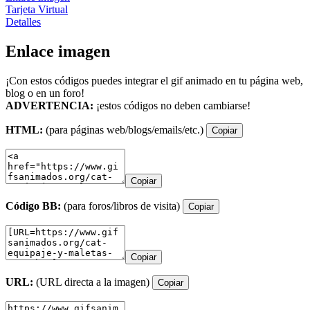
Tarjeta Virtual
Detalles
Enlace imagen
¡Con estos códigos puedes integrar el gif animado en tu página web,
blog o en un foro!
ADVERTENCIA:
¡estos códigos no deben cambiarse!
HTML:
(para páginas web/blogs/emails/etc.)
Copiar
Copiar
Código BB:
(para foros/libros de visita)
Copiar
Copiar
URL:
(URL directa a la imagen)
Copiar