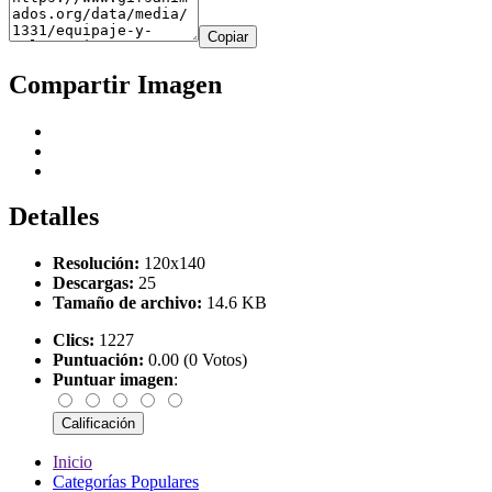
Copiar
Compartir Imagen
Detalles
Resolución:
120x140
Descargas:
25
Tamaño de archivo:
14.6 KB
Clics:
1227
Puntuación:
0.00 (0 Votos)
Puntuar imagen
:
Inicio
Categorías Populares