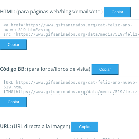
HTML:
(para páginas web/blogs/emails/etc.)
Copiar
Copiar
Código BB:
(para foros/libros de visita)
Copiar
Copiar
URL:
(URL directa a la imagen)
Copiar