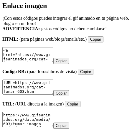
Enlace imagen
¡Con estos códigos puedes integrar el gif animado en tu página web,
blog o en un foro!
ADVERTENCIA:
¡estos códigos no deben cambiarse!
HTML:
(para páginas web/blogs/emails/etc.)
Copiar
Copiar
Código BB:
(para foros/libros de visita)
Copiar
Copiar
URL:
(URL directa a la imagen)
Copiar
Copiar