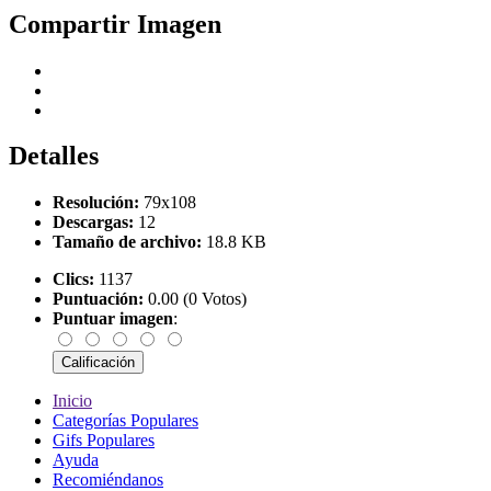
Compartir Imagen
Detalles
Resolución:
79x108
Descargas:
12
Tamaño de archivo:
18.8 KB
Clics:
1137
Puntuación:
0.00 (0 Votos)
Puntuar imagen
:
Inicio
Categorías Populares
Gifs Populares
Ayuda
Recomiéndanos