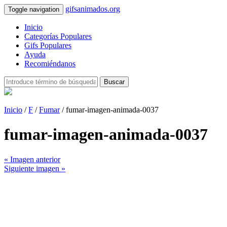
gifsanimados.org
Toggle navigation
Inicio
Categorías Populares
Gifs Populares
Ayuda
Recomiéndanos
Buscar
Inicio
/
F
/
Fumar
/ fumar-imagen-animada-0037
fumar-imagen-animada-0037
« Imagen anterior
Siguiente imagen »