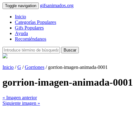
gifsanimados.org
Toggle navigation
Inicio
Categorías Populares
Gifs Populares
Ayuda
Recomiéndanos
Buscar
Inicio
/
G
/
Gorriones
/ gorrion-imagen-animada-0001
gorrion-imagen-animada-0001
« Imagen anterior
Siguiente imagen »