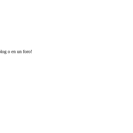
log o en un foro!