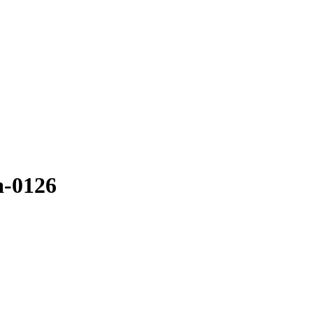
a-0126