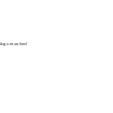
log o en un foro!