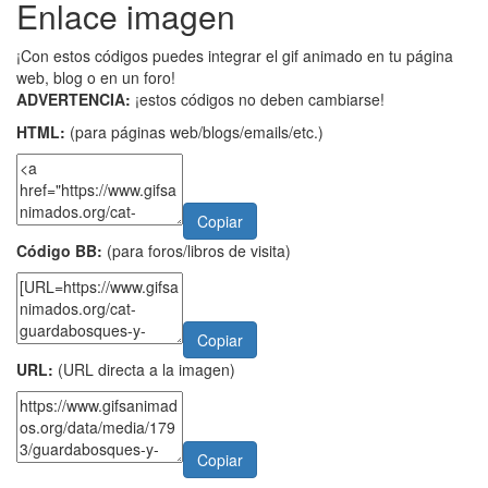
Enlace imagen
¡Con estos códigos puedes integrar el gif animado en tu página
web, blog o en un foro!
ADVERTENCIA:
¡estos códigos no deben cambiarse!
HTML:
(para páginas web/blogs/emails/etc.)
Copiar
Código BB:
(para foros/libros de visita)
Copiar
URL:
(URL directa a la imagen)
Copiar