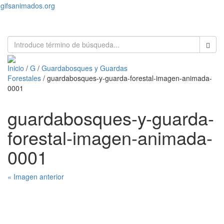
gifsanimados.org
Toggl
naviga
Inicio
/
G
/
Guardabosques y Guardas
Forestales
/ guardabosques-y-guarda-forestal-imagen-animada-
0001
guardabosques-y-guarda-
forestal-imagen-animada-
0001
« Imagen anterior