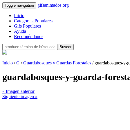
gifsanimados.org
Toggle navigation
Inicio
Categorías Populares
Gifs Populares
Ayuda
Recomiéndanos
Buscar
Inicio
/
G
/
Guardabosques y Guardas Forestales
/ guardabosques-y-g
guardabosques-y-guarda-forest
« Imagen anterior
Siguiente imagen »