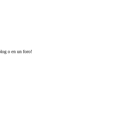
log o en un foro!