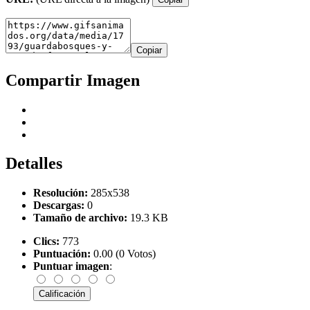
Copiar
Compartir Imagen
Detalles
Resolución:
285x538
Descargas:
0
Tamaño de archivo:
19.3 KB
Clics:
773
Puntuación:
0.00 (0 Votos)
Puntuar imagen
: