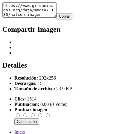
Copiar
Compartir Imagen
Detalles
Resolución:
292x256
Descargas:
15
Tamaño de archivo:
23.9 KB
Clics:
1514
Puntuación:
0.00 (0 Votos)
Puntuar imagen
:
Inicio