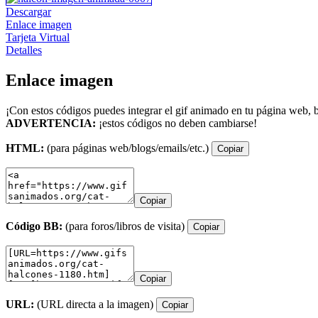
Descargar
Enlace imagen
Tarjeta Virtual
Detalles
Enlace imagen
¡Con estos códigos puedes integrar el gif animado en tu página web, b
ADVERTENCIA:
¡estos códigos no deben cambiarse!
HTML:
(para páginas web/blogs/emails/etc.)
Copiar
Copiar
Código BB:
(para foros/libros de visita)
Copiar
Copiar
URL:
(URL directa a la imagen)
Copiar