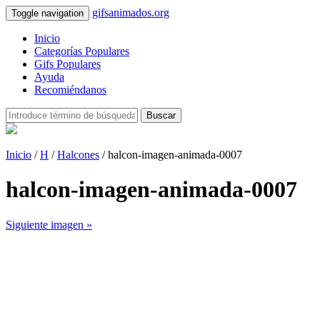
gifsanimados.org
Toggle navigation
Inicio
Categorías Populares
Gifs Populares
Ayuda
Recomiéndanos
Buscar
Inicio
/
H
/
Halcones
/ halcon-imagen-animada-0007
halcon-imagen-animada-0007
Siguiente imagen »