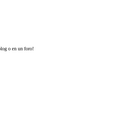
log o en un foro!