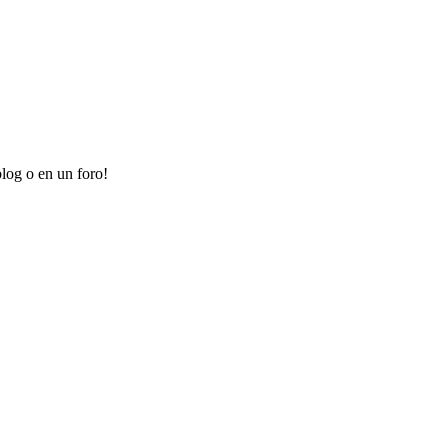
log o en un foro!