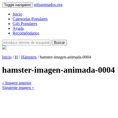
gifsanimados.org
Toggle navigation
Inicio
Categorías Populares
Gifs Populares
Ayuda
Recomiéndanos
Buscar
Inicio
/
H
/
Hámsters
/ hamster-imagen-animada-0004
hamster-imagen-animada-0004
« Imagen anterior
Siguiente imagen »