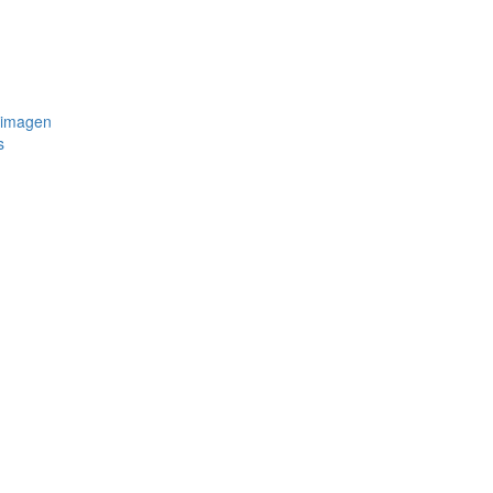
 imagen
s