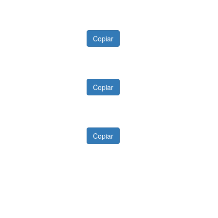
Copiar
Copiar
Copiar