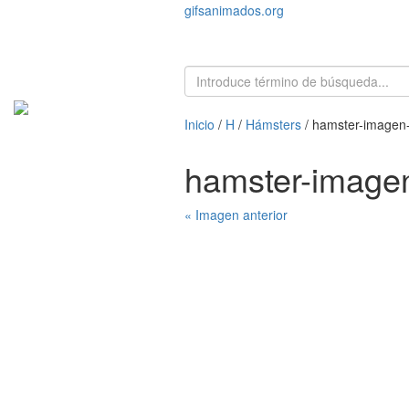
gifsanimados.org
Inicio
/
H
/
Hámsters
/ hamster-imagen
hamster-image
« Imagen anterior