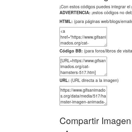
¡Con estos códigos puedes integrar el 
ADVERTENCIA:
¡estos códigos no de
HTML:
(para páginas web/blogs/emails
Código BB:
(para foros/libros de visit
URL:
(URL directa a la imagen)
Compartir Imagen