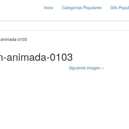
Inicio
Categorías Populares
Gifs Popu
-animada-0103
n-animada-0103
Siguiente imagen »