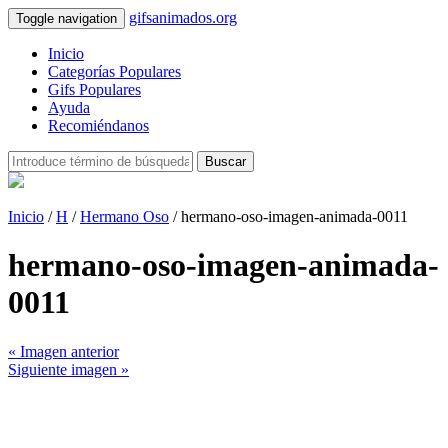
gifsanimados.org
Toggle navigation
Inicio
Categorías Populares
Gifs Populares
Ayuda
Recomiéndanos
Buscar
Inicio
/
H
/
Hermano Oso
/ hermano-oso-imagen-animada-0011
hermano-oso-imagen-animada-
0011
« Imagen anterior
Siguiente imagen »