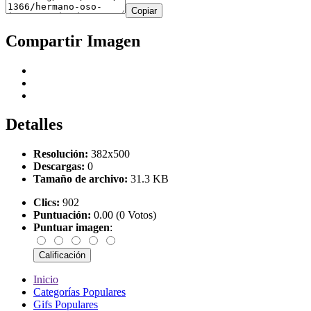
Copiar
Compartir Imagen
Detalles
Resolución:
382x500
Descargas:
0
Tamaño de archivo:
31.3 KB
Clics:
902
Puntuación:
0.00 (0 Votos)
Puntuar imagen
:
Inicio
Categorías Populares
Gifs Populares