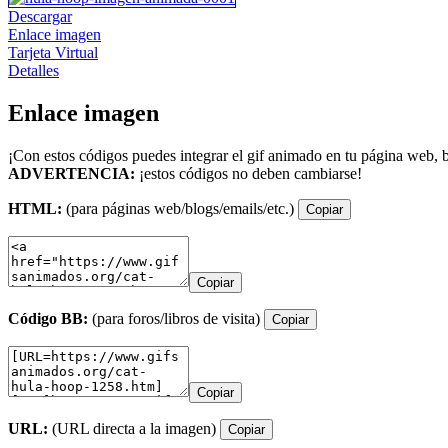
Descargar
Enlace imagen
Tarjeta Virtual
Detalles
Enlace imagen
¡Con estos códigos puedes integrar el gif animado en tu página web, b
ADVERTENCIA:
¡estos códigos no deben cambiarse!
HTML:
(para páginas web/blogs/emails/etc.)
Copiar
Copiar
Código BB:
(para foros/libros de visita)
Copiar
Copiar
URL:
(URL directa a la imagen)
Copiar