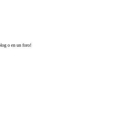
log o en un foro!