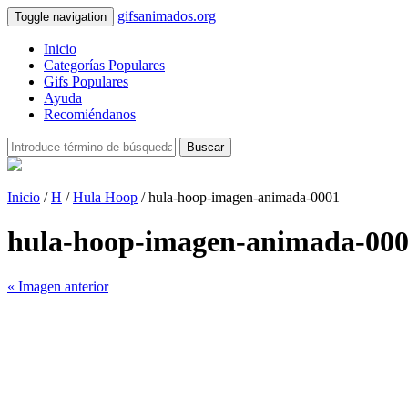
gifsanimados.org
Toggle navigation
Inicio
Categorías Populares
Gifs Populares
Ayuda
Recomiéndanos
Buscar
Inicio
/
H
/
Hula Hoop
/ hula-hoop-imagen-animada-0001
hula-hoop-imagen-animada-00
« Imagen anterior