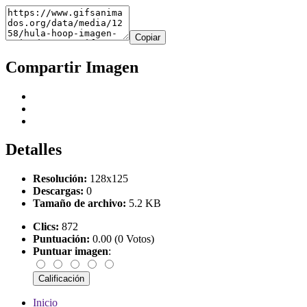
Copiar
Compartir Imagen
Detalles
Resolución:
128x125
Descargas:
0
Tamaño de archivo:
5.2 KB
Clics:
872
Puntuación:
0.00 (0 Votos)
Puntuar imagen
:
Inicio